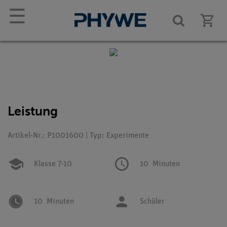
☰
Leistung
Artikel-Nr.: P1001600 | Typ: Experimente
Klasse 7-10
10
Minuten
10
Minuten
Schüler