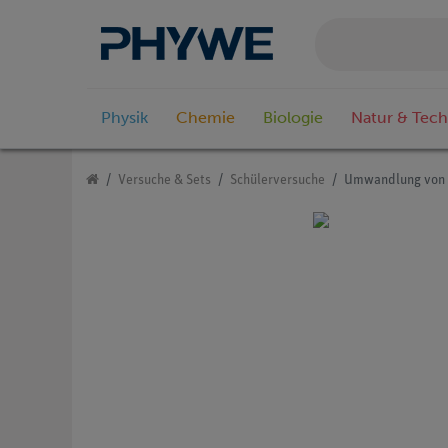
Physik
Chemie
Biologie
Natur & Tech
Versuche & Sets
Schülerversuche
Umwandlung von m