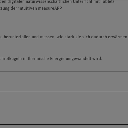
den digitalen naturwissenschaftlichen Unterricht mit Tablets
tzung der intuitiven measureAPP
ke herunterfallen und messen, wie stark sie sich dadurch erwärmen
 Schrotkugeln in thermische Energie umgewandelt wird.