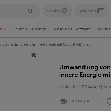
Service
Aktuelles
nik
Geräte & Zubehör
Sensoren & Software
Versuc
echanischer Energie in innere Energie mit Cobra SMARTsense
Umwandlung von 
innere Energie m
Artikel-Nr.: P1044469 | Typ
Klasse 7-10