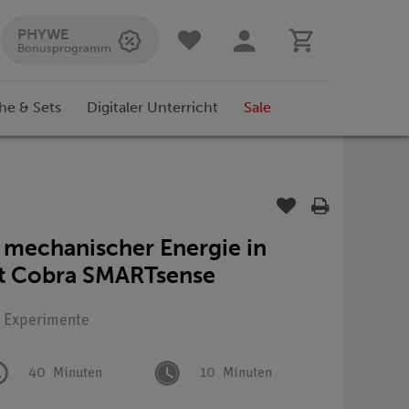
PHYWE
Bonusprogramm
he & Sets
Digitaler Unterricht
Sale
mechanischer Energie in
it Cobra SMARTsense
: Experimente
40
Minuten
10
Minuten