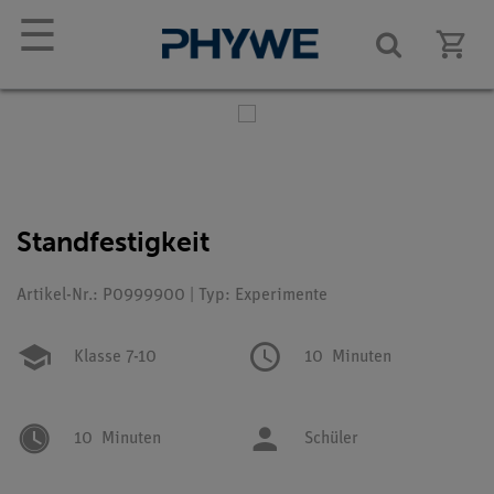
☰
Standfestigkeit
Artikel-Nr.: P0999900 | Typ: Experimente
Klasse 7-10
10
Minuten
10
Minuten
Schüler