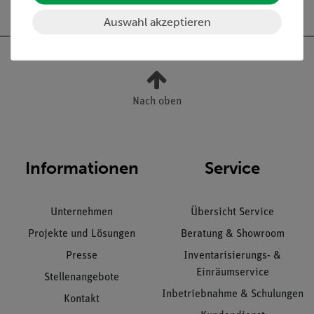
Auswahl akzeptieren
Nach oben
Informationen
Service
Unternehmen
Übersicht Service
Projekte und Lösungen
Beratung & Showroom
Presse
Inventarisierungs- &
Einräumservice
Stellenangebote
Inbetriebnahme & Schulungen
Kontakt