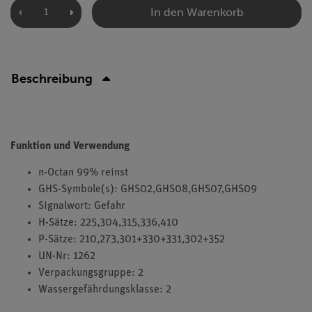
In den Warenkorb
Beschreibung
Funktion und Verwendung
n-Octan 99% reinst
GHS-Symbole(s): GHS02,GHS08,GHS07,GHS09
Signalwort: Gefahr
H-Sätze: 225,304,315,336,410
P-Sätze: 210,273,301+330+331,302+352
UN-Nr: 1262
Verpackungsgruppe: 2
Wassergefährdungsklasse: 2