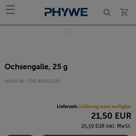
☰
Ochsengalle, 25 g
Artikel-Nr.: CHE-881231722
Lieferzeit:
Lieferung wenn verfügbar
21,50 EUR
25,59 EUR inkl. MwSt.