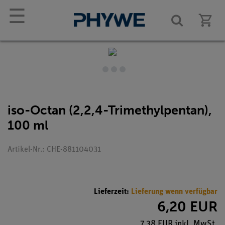
☰
iso-Octan (2,2,4-Trimethylpentan),
100 ml
Artikel-Nr.: CHE-881104031
Lieferzeit:
Lieferung wenn verfügbar
6,20 EUR
7,38 EUR inkl. MwSt.