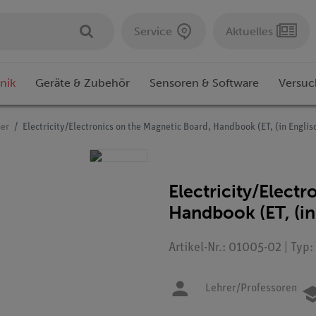
Service
Aktuelles
nik
Geräte & Zubehör
Sensoren & Software
Versuc
er
Electricity/Electronics on the Magnetic Board, Handbook (ET, (in Englis
Electricity/Elect
Handbook (ET, (in
Artikel-Nr.: 01005-02 | Typ
Lehrer/Professoren