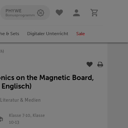
PHYWE
Bonusprogramm
he & Sets
Digitaler Unterricht
Sale
ch)
ronics on the Magnetic Board,
 Englisch)
: Literatur & Medien
Klasse 7-10,
Klasse
10-13