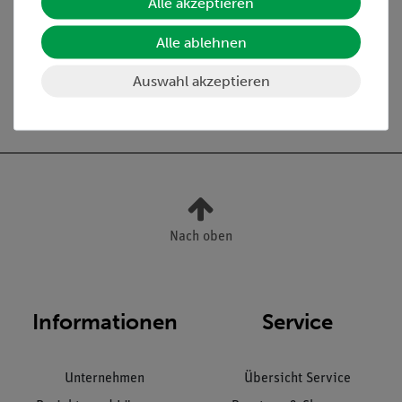
Alle akzeptieren
Media / Downloads
Alle ablehnen
Auswahl akzeptieren
Versandkostenfrei ab 300,- €
Nach oben
Informationen
Service
Unternehmen
Übersicht Service