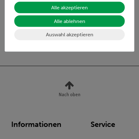
Lieferumfang
Alle akzeptieren
Alle ablehnen
Media / Downloads
Auswahl akzeptieren
Versandkostenfrei ab 300,- €
Nach oben
Informationen
Service