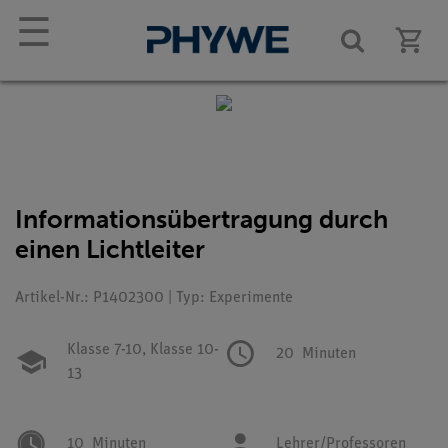
☰
Informationsübertragung durch
einen Lichtleiter
Artikel-Nr.: P1402300 | Typ: Experimente
Klasse 7-10,
Klasse 10-
20
Minuten
13
10
Minuten
Lehrer/Professoren