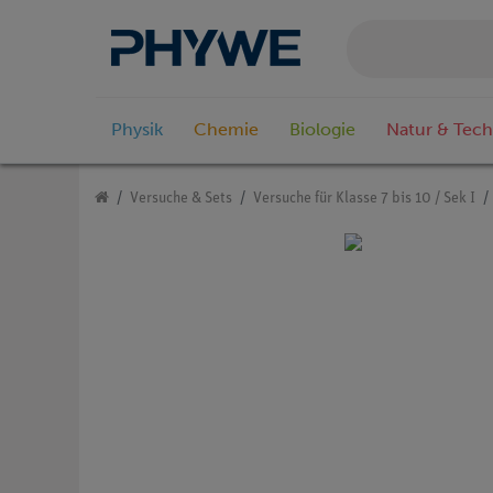
Physik
Chemie
Biologie
Natur & Tech
Versuche & Sets
Versuche für Klasse 7 bis 10 / Sek I