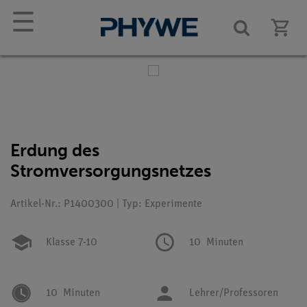
☰
Erdung des
Stromversorgungsnetzes
Artikel-Nr.: P1400300 | Typ: Experimente
Klasse 7-10
10
Minuten
10
Minuten
Lehrer/Professoren