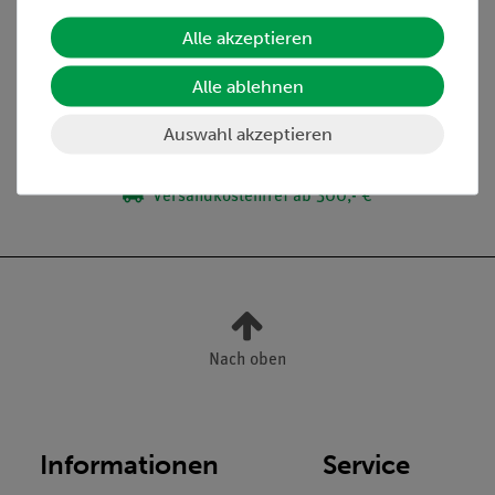
Lieferumfang
Alle akzeptieren
Alle ablehnen
Media / Downloads
Auswahl akzeptieren
Versandkostenfrei ab 300,- €
Nach oben
Informationen
Service