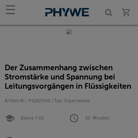
☰
Der Zusammenhang zwischen
Stromstärke und Spannung bei
Leitungsvorgängen in Flüssigkeiten
Artikel-Nr.: P1397000 | Typ: Experimente
Klasse 7-10
10
Minuten