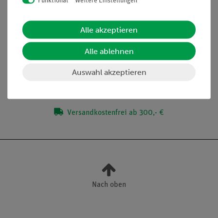
Funktional
Weitere Einstellungen
Ober- und reelle Bauteile auf der Unterseite sichtbar
Alle akzeptieren
Lieferumfang
Alle ablehnen
Media / Downloads
Auswahl akzeptieren
Versandkostenfrei ab 300,- €
Nach oben