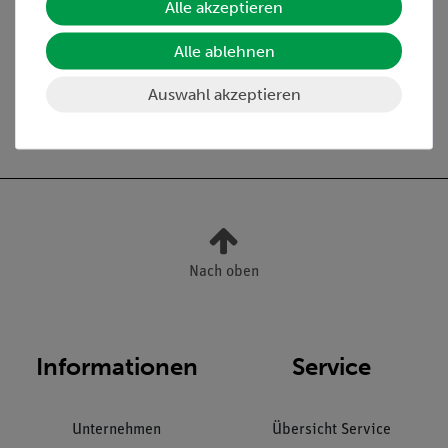
Alle akzeptieren
Media / Downloads
Alle ablehnen
Auswahl akzeptieren
Versandkostenfrei ab 300,- €
Nach oben
Informationen
Service
Unternehmen
Übersicht Service