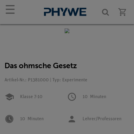
☰
Das ohmsche Gesetz
Artikel-Nr.: P1381000 | Typ: Experimente
Klasse 7-10
10
Minuten
10
Minuten
Lehrer/Professoren