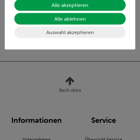
Alle akzeptieren
Media / Downloads
Alle ablehnen
Auswahl akzeptieren
Versandkostenfrei ab 300,- €
Nach oben
Informationen
Service
Unternehmen
Übersicht Service