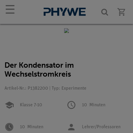
☰
Der Kondensator im
Wechselstromkreis
Artikel-Nr.: P1382200 | Typ: Experimente
Klasse 7-10
10
Minuten
10
Minuten
Lehrer/Professoren