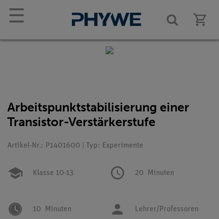
☰
Arbeitspunktstabilisierung einer
Transistor-Verstärkerstufe
Artikel-Nr.: P1401600 | Typ: Experimente
Klasse 10-13
20
Minuten
10
Minuten
Lehrer/Professoren