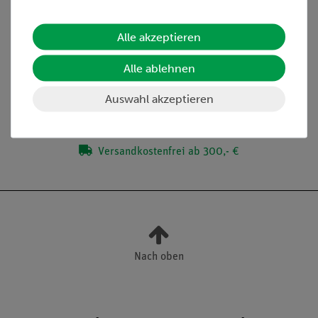
Alle akzeptieren
Lieferumfang
Alle ablehnen
Media / Downloads
Auswahl akzeptieren
Versandkostenfrei ab 300,- €
Nach oben