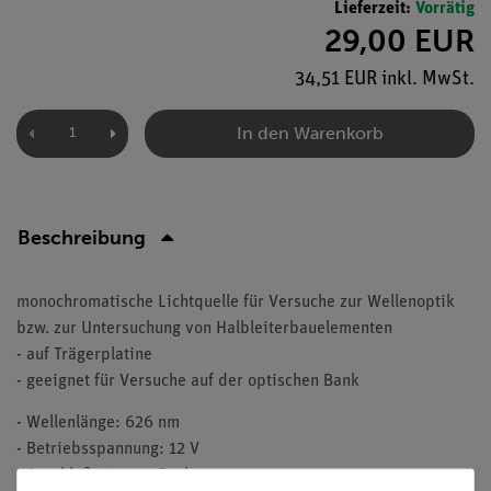
Lieferzeit:
Vorrätig
29,00 EUR
34,51 EUR inkl. MwSt.
In den Warenkorb
Beschreibung
monochromatische Lichtquelle für Versuche zur Wellenoptik
bzw. zur Untersuchung von Halbleiterbauelementen
- auf Trägerplatine
- geeignet für Versuche auf der optischen Bank
- Wellenlänge: 626 nm
- Betriebsspannung: 12 V
- Anschluß: 24-mm-Buchse