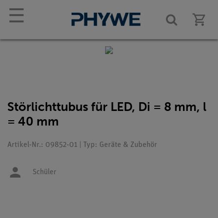
☰
Störlichttubus für LED, Di = 8 mm, l
= 40 mm
Artikel-Nr.: 09852-01 | Typ: Geräte & Zubehör
Schüler