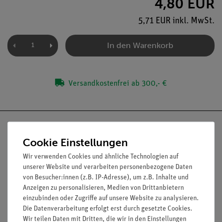
4,80 EUR
5,71 EUR inkl. MwSt.
In den Warenkorb
Versandkostenfrei ab 300,- €
Cookie Einstellungen
Wir verwenden Cookies und ähnliche Technologien auf
Nach oben
unserer Website und verarbeiten personenbezogene Daten
von Besucher:innen (z.B. IP-Adresse), um z.B. Inhalte und
Anzeigen zu personalisieren, Medien von Drittanbietern
einzubinden oder Zugriffe auf unsere Website zu analysieren.
Informationen
Service
Die Datenverarbeitung erfolgt erst durch gesetzte Cookies.
Wir teilen Daten mit Dritten, die wir in den Einstellungen