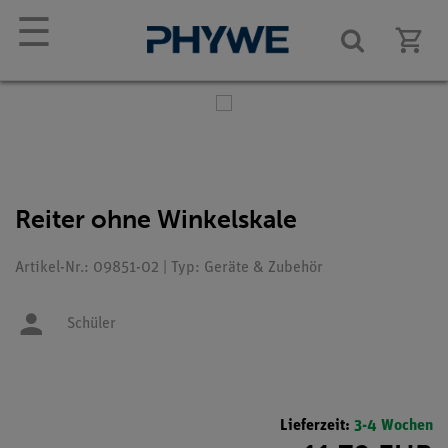
☰
Reiter ohne Winkelskale
Artikel-Nr.: 09851-02 | Typ: Geräte & Zubehör
Schüler
Lieferzeit:
3-4 Wochen