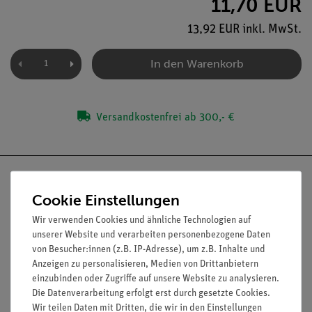
11,70 EUR
13,92 EUR inkl. MwSt.
In den Warenkorb
Versandkostenfrei ab 300,- €
Cookie Einstellungen
Wir verwenden Cookies und ähnliche Technologien auf
Nach oben
unserer Website und verarbeiten personenbezogene Daten
von Besucher:innen (z.B. IP-Adresse), um z.B. Inhalte und
Anzeigen zu personalisieren, Medien von Drittanbietern
einzubinden oder Zugriffe auf unsere Website zu analysieren.
Informationen
Service
Die Datenverarbeitung erfolgt erst durch gesetzte Cookies.
Wir teilen Daten mit Dritten, die wir in den Einstellungen