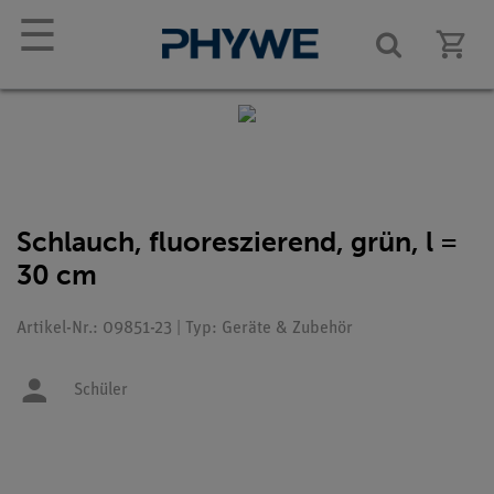
☰
Schlauch, fluoreszierend, grün, l =
30 cm
Artikel-Nr.: 09851-23 | Typ: Geräte & Zubehör
Schüler