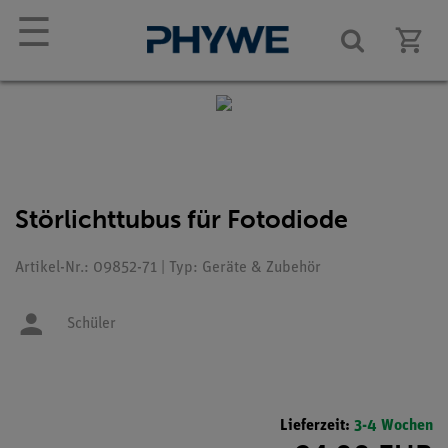
☰
Störlichttubus für Fotodiode
Artikel-Nr.: 09852-71 | Typ: Geräte & Zubehör
Schüler
Lieferzeit:
3-4 Wochen