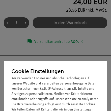
24,00 EUR
28,56 EUR inkl. MwSt.
In den Warenkorb
Versandkostenfrei ab 300,- €
Cookie Einstellungen
Wir verwenden Cookies und ähnliche Technologien auf
Nach oben
unserer Website und verarbeiten personenbezogene Daten
von Besucher:innen (z.B. IP-Adresse), um z.B. Inhalte und
Anzeigen zu personalisieren, Medien von Drittanbietern
einzubinden oder Zugriffe auf unsere Website zu analysieren.
Informationen
Service
Die Datenverarbeitung erfolgt erst durch gesetzte Cookies.
Wir teilen Daten mit Dritten, die wir in den Einstellungen