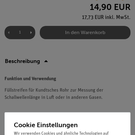
14,90 EUR
17,73 EUR inkl. MwSt.
In den Warenkorb
Beschreibung
Funktion und Verwendung
Füllstreifen für Kundtsches Rohr zur Messung der
Schallwellenlänge in Luft oder in anderen Gasen.
Cookie Einstellungen
Versandkostenfrei ab 300,- €
Wir verwenden Cookies und ähnliche Technologien auf