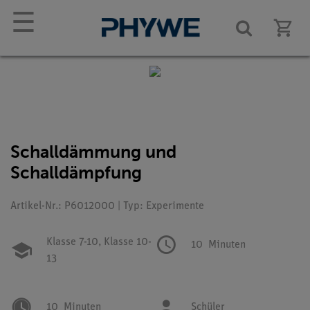
☰
Schalldämmung und
Schalldämpfung
Artikel-Nr.: P6012000 | Typ: Experimente
Klasse 7-10,
Klasse 10-
10
Minuten
13
10
Minuten
Schüler