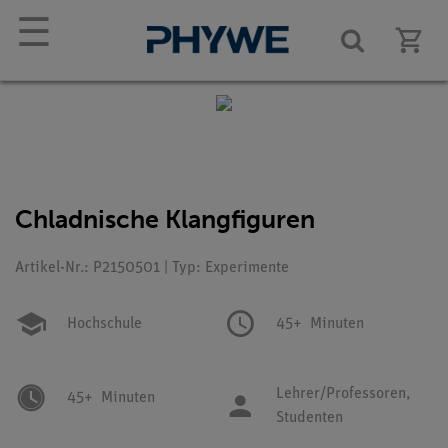
☰
Chladnische Klangfiguren
Artikel-Nr.: P2150501 | Typ: Experimente
Hochschule
45+
Minuten
Lehrer/Professoren,
45+
Minuten
Studenten