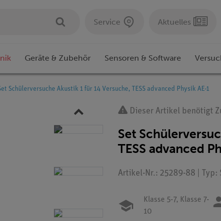
Service
Aktuelles
nik
Geräte & Zubehör
Sensoren & Software
Versuc
Set Schülerversuche Akustik 1 für 14 Versuche, TESS advanced Physik AE-1
Dieser Artikel benötigt 
Set Schülerversuc
TESS advanced Ph
Artikel-Nr.: 25289-88 | Typ:
Klasse 5-7,
Klasse 7-
10