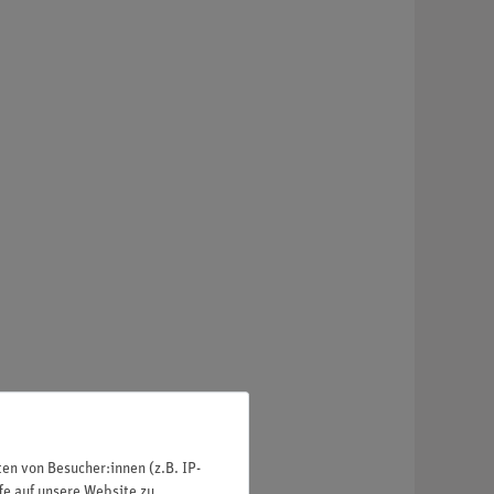
n von Besucher:innen (z.B. IP-
fe auf unsere Website zu