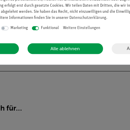
g erfolgt erst durch gesetzte Cookies. Wir teilen Daten mit Dritten, die wir 
 abgelehnt werden. Sie haben das Recht, nicht einzuwilligen und die Einwill
itere Informationen finden Sie in unserer
Daten­schutz­erklärung
.
Marketing
Funktional
Weitere Einstellungen
A
Alle ablehnen
ch für…