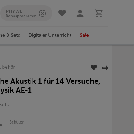
PHYWE
Bonusprogramm
he & Sets
Digitaler Unterricht
Sale
Zubehör
he Akustik 1 für 14 Versuche,
ysik AE-1
 Sets
Schüler