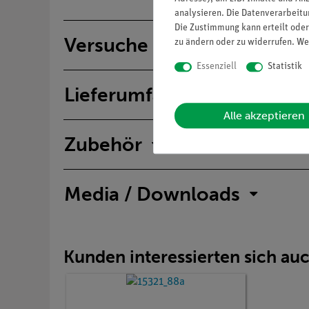
analysieren. Die Datenverarbeitun
Die Zustimmung kann erteilt oder
Versuche
zu ändern oder zu widerrufen. We
Essenziell
Statistik
Lieferumfang
Alle akzeptieren
Zubehör
Media / Downloads
Kunden interessierten sich au