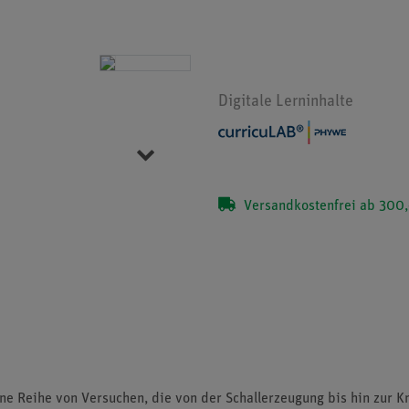
Digitale Lerninhalte
Versandkostenfrei ab 300,
Item 1 of 5
ne Reihe von Versuchen, die von der Schallerzeugung bis hin zur K