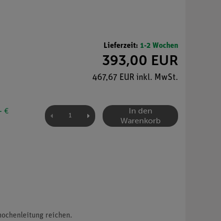
Lieferzeit:
1-2 Wochen
393,00 EUR
467,67 EUR inkl. MwSt.
In den
- €
Warenkorb
nochenleitung reichen.