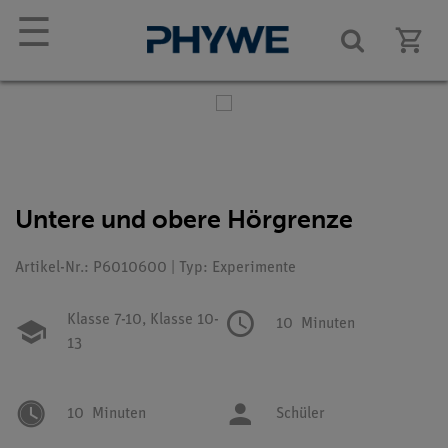
☰
Untere und obere Hörgrenze
Artikel-Nr.: P6010600 | Typ: Experimente
Klasse 7-10,
Klasse 10-
10
Minuten
13
10
Minuten
Schüler