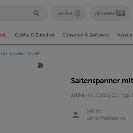
Service
Aktuelles
nik
Geräte & Zubehör
Sensoren & Software
Versuc
Saitenspanner mit Stiel
Saitenspanner mit 
Artikel-Nr.: 03431-01 | Typ
Schüler,
Lehrer/Professoren