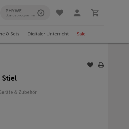
PHYWE
Bonusprogramm
he & Sets
Digitaler Unterricht
Sale
Stiel
: Geräte & Zubehör