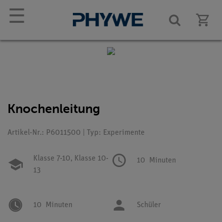
☰
Knochenleitung
Artikel-Nr.: P6011500 | Typ: Experimente
Klasse 7-10,
Klasse 10-
10
Minuten
13
10
Minuten
Schüler