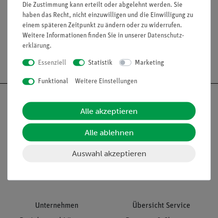
Die Zustimmung kann erteilt oder abgelehnt werden. Sie
Media / Downloads
haben das Recht, nicht einzuwilligen und die Einwilligung zu
einem späteren Zeitpunkt zu ändern oder zu widerrufen.
Weitere Informationen finden Sie in unserer
Daten­schutz­
erklärung
.
Versandkostenfrei ab 300,- €
Essenziell
Statistik
Marketing
Funktional
Weitere Einstellungen
Alle akzeptieren
Nach oben
Alle ablehnen
Auswahl akzeptieren
Informationen
Service
Unternehmen
Übersicht Service