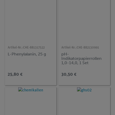
Artikel-Nr.:
CHE-881317522
Artikel-Nr.:
CHE-882130991
L-Phenylalanin, 25 g
pH-
Indikatorpapierrollen
1,0-14,0, 1 Set
25,80 €
30,50 €