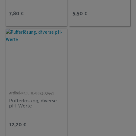
7,80 €
5,50 €
Artikel-Nr.:
CHE-882303441
Pufferlösung, diverse
pH-Werte
12,20 €