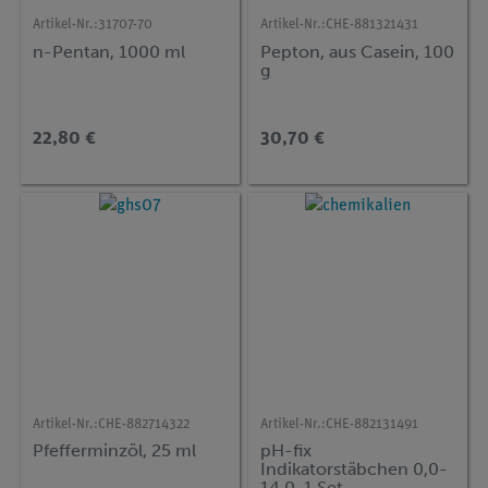
Artikel-Nr.:
31707-70
Artikel-Nr.:
CHE-881321431
n-Pentan, 1000 ml
Pepton, aus Casein, 100
g
22,80 €
30,70 €
Artikel-Nr.:
CHE-882714322
Artikel-Nr.:
CHE-882131491
Pfefferminzöl, 25 ml
pH-fix
Indikatorstäbchen 0,0-
14,0, 1 Set