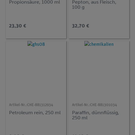
Propionsäure, 1000 ml
Pepton, aus Fleisch,
100 g
23,30 €
32,70 €
Artikel-Nr.:
CHE-881312934
Artikel-Nr.:
CHE-881301034
Petroleum rein, 250 ml
Paraffin, dünnflüssig,
250 ml