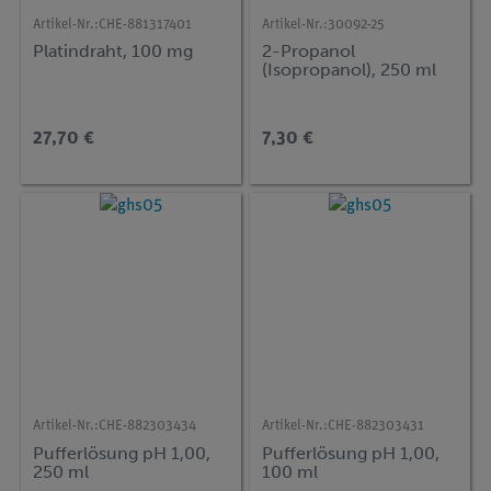
Artikel-Nr.:
CHE-881317401
Artikel-Nr.:
30092-25
Platindraht, 100 mg
2-Propanol
(Isopropanol), 250 ml
27,70 €
7,30 €
Artikel-Nr.:
CHE-882303434
Artikel-Nr.:
CHE-882303431
Pufferlösung pH 1,00,
Pufferlösung pH 1,00,
250 ml
100 ml