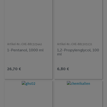
Artikel-Nr.:
CHE-881323441
Artikel-Nr.:
CHE-881305131
1-Pentanol, 1000 ml
1,2-Propylenglycol, 100
ml
26,70 €
6,80 €