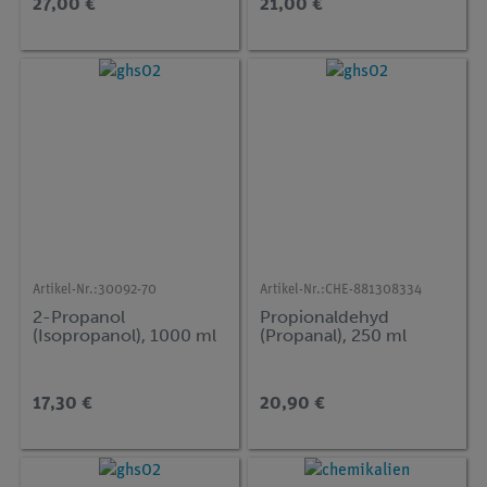
27,00 €
21,00 €
Artikel-Nr.:
30092-70
Artikel-Nr.:
CHE-881308334
2-Propanol
Propionaldehyd
(Isopropanol), 1000 ml
(Propanal), 250 ml
17,30 €
20,90 €