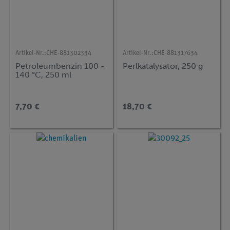
Artikel-Nr.:
CHE-881302334
Artikel-Nr.:
CHE-881317634
Petroleumbenzin 100 -
Perlkatalysator, 250 g
140 °C, 250 ml
7,70 €
18,70 €