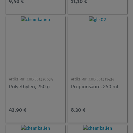
9,40 €
11,10 €
Artikel-Nr.:
CHE-881320634
Artikel-Nr.:
CHE-881311434
Polyethylen, 250 g
Propionsäure, 250 ml
42,90 €
8,30 €