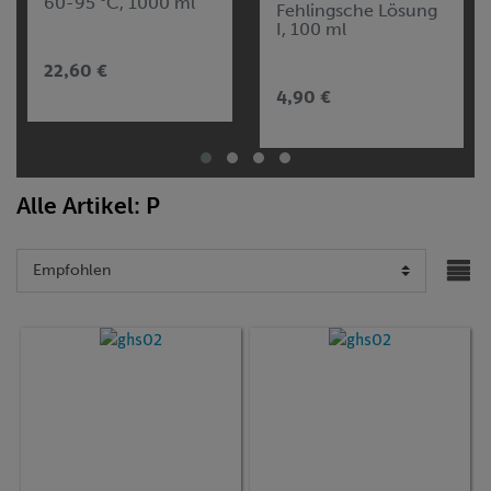
60-95 °C, 1000 ml
Fehlingsche Lösung
I, 100 ml
22,60 €
4,90 €
Alle Artikel: P