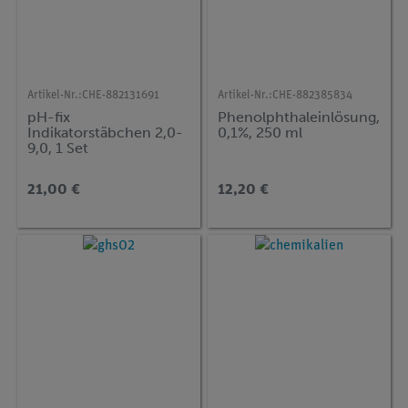
Artikel-Nr.:
CHE-882131691
Artikel-Nr.:
CHE-882385834
pH-fix
Phenolphthaleinlösung,
Indikatorstäbchen 2,0-
0,1%, 250 ml
9,0, 1 Set
21,00 €
12,20 €