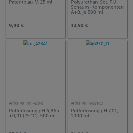
Patentblau-V, 25 ml
Polyurethan-Set, PU-
Schaum-Komponenten
A+B, je 500 ml
9,90 €
32,50 €
Artikel-Nr.:
ROT-42841
Artikel-Nr.:
46271-12
Pufferlösung pH 6,865
Pufferlösung pH 7,01,
±0,01 (25 °C), 500 ml
1000 ml