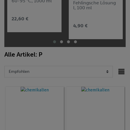
60-95 °C, 1000 ml
Fehlingsche Lösung
I, 100 ml
22,60 €
4,90 €
Alle Artikel: P