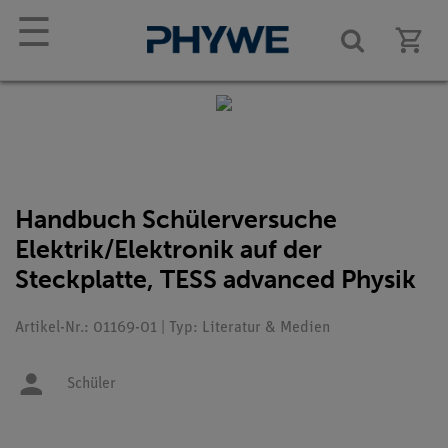
☰
Handbuch Schülerversuche
Elektrik/Elektronik auf der
Steckplatte, TESS advanced Physik
Artikel-Nr.: 01169-01 | Typ: Literatur & Medien
Schüler