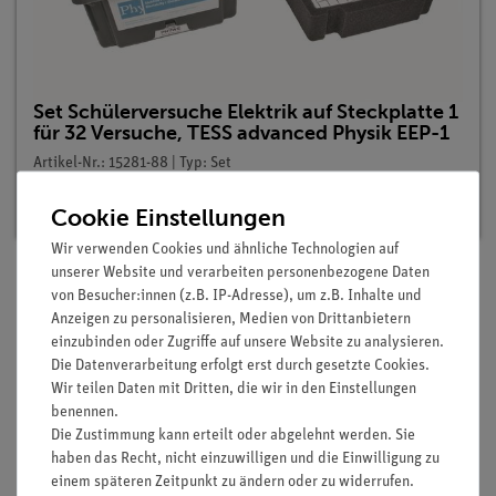
Set Schülerversuche Elektrik auf Steckplatte 1
für 32 Versuche, TESS advanced Physik EEP-1
Artikel-Nr.: 15281-88 | Typ: Set
Lieferzeit:
Vorrätig
Cookie Einstellungen
Wir verwenden Cookies und ähnliche Technologien auf
unserer Website und verarbeiten personenbezogene Daten
von Besucher:innen (z.B. IP-Adresse), um z.B. Inhalte und
Lieferumfang
Anzeigen zu personalisieren, Medien von Drittanbietern
einzubinden oder Zugriffe auf unsere Website zu analysieren.
Die Datenverarbeitung erfolgt erst durch gesetzte Cookies.
Media / Downloads
Wir teilen Daten mit Dritten, die wir in den Einstellungen
benennen.
Die Zustimmung kann erteilt oder abgelehnt werden. Sie
haben das Recht, nicht einzuwilligen und die Einwilligung zu
Versandkostenfrei ab 300,- €
einem späteren Zeitpunkt zu ändern oder zu widerrufen.