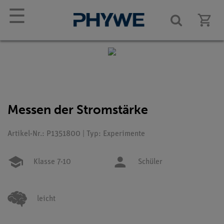
☰
Messen der Stromstärke
Artikel-Nr.: P1351800 | Typ: Experimente
Klasse 7-10
Schüler
leicht