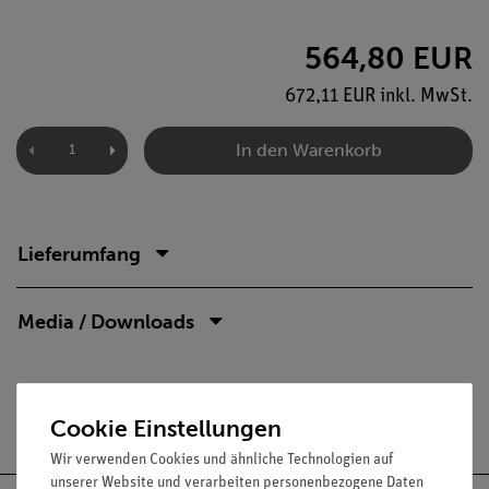
564,80 EUR
672,11 EUR inkl. MwSt.
In den Warenkorb
Lieferumfang
Media / Downloads
Versandkostenfrei ab 300,- €
Cookie Einstellungen
Wir verwenden Cookies und ähnliche Technologien auf
unserer Website und verarbeiten personenbezogene Daten