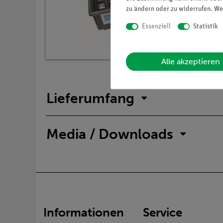
zu ändern oder zu widerrufen. We
Essenziell
Statistik
Alle akzeptieren
Lieferumfang
Media / Downloads
Informationen
Service