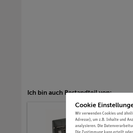
Ich bin auch Bestandteil von:
Cookie Einstellung
Wir verwenden Cookies und ähnli
Adresse), um z.B. Inhalte und An
analysieren. Die Datenverarbeitun
Die Zustimmung kann erteilt oder