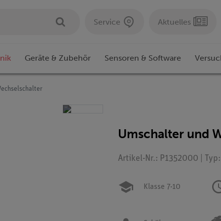
Service
Aktuelles
nik
Geräte & Zubehör
Sensoren & Software
Versuc
echselschalter
Umschalter und W
Artikel-Nr.: P1352000 | Typ
Klasse 7-10