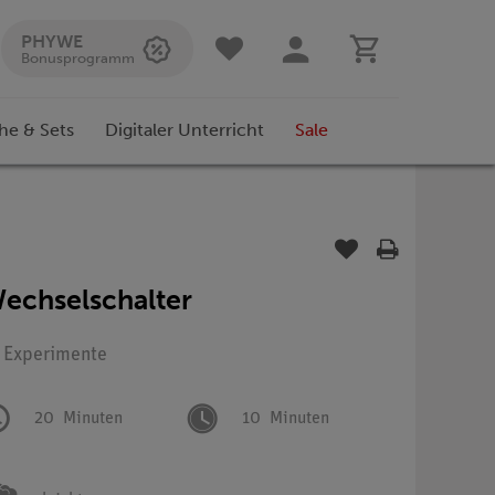
PHYWE
Bonusprogramm
he & Sets
Digitaler Unterricht
Sale
echselschalter
: Experimente
20
Minuten
10
Minuten