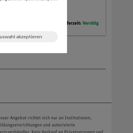
Lieferzeit:
Vorrätig
uswahl akzeptieren
nser Angebot richtet sich nur an Institutionen,
ildungseinrichtungen und autorisierte
ertragshändler. Kein Verkauf an Privatpersonen und