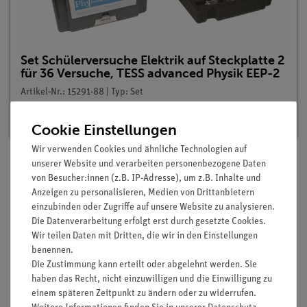
Set Schülerversuche Elektrik auf Steckplatte 2
für 36 Versuche, TESS advanced Physik EEP-2
Artikel-Nr.: 15291-88 | Typ: Set
Lieferzeit:
Vorrätig
Cookie Einstellungen
Wir verwenden Cookies und ähnliche Technologien auf
unserer Website und verarbeiten personenbezogene Daten
von Besucher:innen (z.B. IP-Adresse), um z.B. Inhalte und
Lieferumfang
Anzeigen zu personalisieren, Medien von Drittanbietern
einzubinden oder Zugriffe auf unsere Website zu analysieren.
Die Datenverarbeitung erfolgt erst durch gesetzte Cookies.
Media / Downloads
Wir teilen Daten mit Dritten, die wir in den Einstellungen
benennen.
Die Zustimmung kann erteilt oder abgelehnt werden. Sie
haben das Recht, nicht einzuwilligen und die Einwilligung zu
Versandkostenfrei ab 300,- €
einem späteren Zeitpunkt zu ändern oder zu widerrufen.