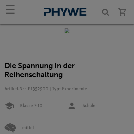
☰
Die Spannung in der
Reihenschaltung
Artikel-Nr.: P1352900 | Typ: Experimente
Klasse 7-10
Schüler
mittel