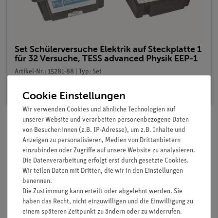
Set Schülerversuche Elektrik auf Steckplatte 1
für 32 Versuche, TESS advanced Physik EEP-1
Artikel-Nr.: 15281-88 | Typ: Set
Lieferzeit:
Vorrätig
Cookie Einstellungen
Wir verwenden Cookies und ähnliche Technologien auf
unserer Website und verarbeiten personenbezogene Daten
von Besucher:innen (z.B. IP-Adresse), um z.B. Inhalte und
Lieferumfang
Anzeigen zu personalisieren, Medien von Drittanbietern
einzubinden oder Zugriffe auf unsere Website zu analysieren.
Die Datenverarbeitung erfolgt erst durch gesetzte Cookies.
Media / Downloads
Wir teilen Daten mit Dritten, die wir in den Einstellungen
benennen.
Die Zustimmung kann erteilt oder abgelehnt werden. Sie
haben das Recht, nicht einzuwilligen und die Einwilligung zu
Versandkostenfrei ab 300,- €
einem späteren Zeitpunkt zu ändern oder zu widerrufen.