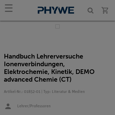
☰
Handbuch Lehrerversuche
Ionenverbindungen,
Elektrochemie, Kinetik, DEMO
advanced Chemie (CT)
Artikel-Nr.: 01852-01 | Typ: Literatur & Medien
Lehrer/Professoren