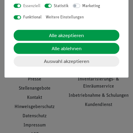
Essenziell
Statistik
Marketing
Nach oben
Funktional
Weitere Einstellungen
Alle akzeptieren
Informationen
Service
Alle ablehnen
Auswahl akzeptieren
Unternehmen
Übersicht Service
Projekte und Lösungen
Beratung & Showroom
Presse
Inventarisierungs- &
Einräumservice
Stellenangebote
Inbetriebnahme & Schulungen
Kontakt
Kundendienst
Hinweisgeberschutz
Datenschutz
Impressum