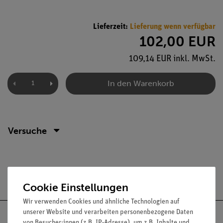
Lieferzeit:
Lieferung wenn verfügbar
102,00 EUR
109,14 EUR inkl. MwSt.
In den Warenkorb
Versuche
Versandkostenfrei ab 300,- €
Cookie Einstellungen
Wir verwenden Cookies und ähnliche Technologien auf
unserer Website und verarbeiten personenbezogene Daten
von Besucher:innen (z.B. IP-Adresse), um z.B. Inhalte und