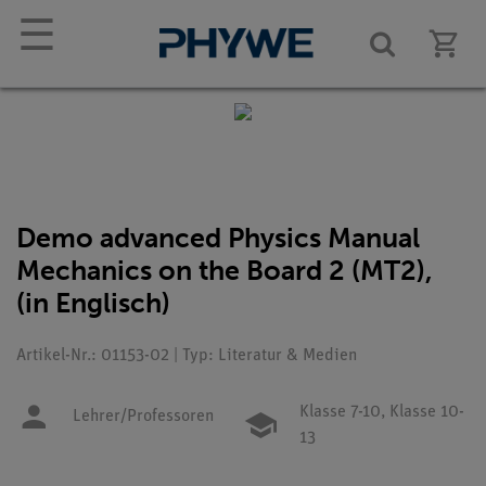
☰
Demo advanced Physics Manual
Mechanics on the Board 2 (MT2),
(in Englisch)
Artikel-Nr.: 01153-02 | Typ: Literatur & Medien
Klasse 7-10,
Klasse 10-
Lehrer/Professoren
13