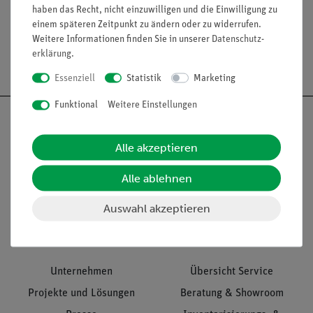
haben das Recht, nicht einzuwilligen und die Einwilligung zu
einem späteren Zeitpunkt zu ändern oder zu widerrufen.
Weitere Informationen finden Sie in unserer
Daten­schutz­
erklärung
.
Versandkostenfrei ab 300,- €
Essenziell
Statistik
Marketing
Funktional
Weitere Einstellungen
Alle akzeptieren
Nach oben
Alle ablehnen
Auswahl akzeptieren
Informationen
Service
Unternehmen
Übersicht Service
Projekte und Lösungen
Beratung & Showroom