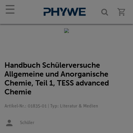
☰
Handbuch Schülerversuche
Allgemeine und Anorganische
Chemie, Teil 1, TESS advanced
Chemie
Artikel-Nr.: 01835-01 | Typ: Literatur & Medien
Schüler