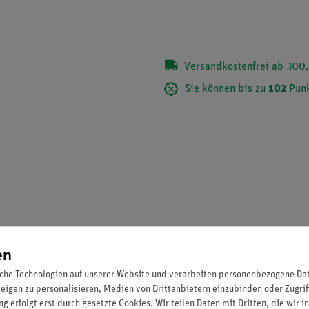
Versandkostenfrei ab 300,
Sie können bis zu
102
Punk
en
che Technologien auf unserer Website und verarbeiten personenbezogene Date
zeigen zu personalisieren, Medien von Drittanbietern einzubinden oder Zugrif
afttafel.
g erfolgt erst durch gesetzte Cookies. Wir teilen Daten mit Dritten, die wir 