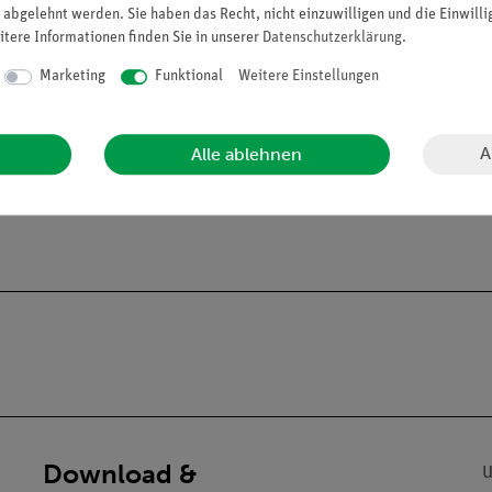
 abgelehnt werden. Sie haben das Recht, nicht einzuwilligen und die Einwill
itere Informationen finden Sie in unserer
Daten­schutz­erklärung
.
Marketing
Funktional
Weitere Einstellungen
A
Alle ablehnen
Download &
U