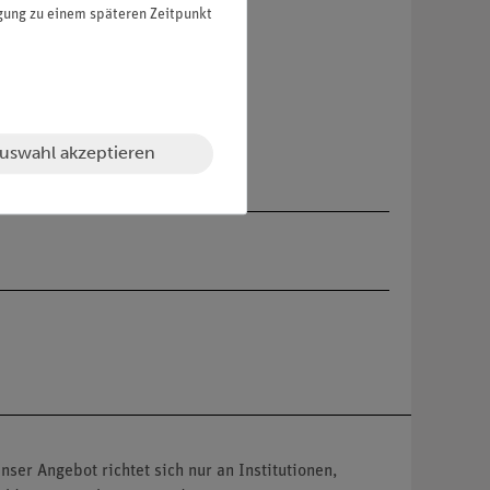
igung zu einem späteren Zeitpunkt
uswahl akzeptieren
nser Angebot richtet sich nur an Institutionen,