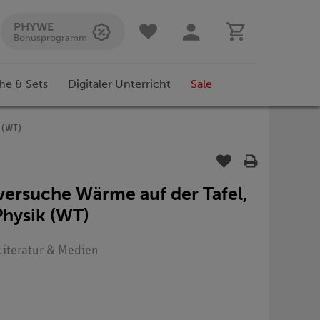
PHYWE
Bonusprogramm
he & Sets
Digitaler Unterricht
Sale
 (WT)
ersuche Wärme auf der Tafel,
hysik (WT)
 Literatur & Medien