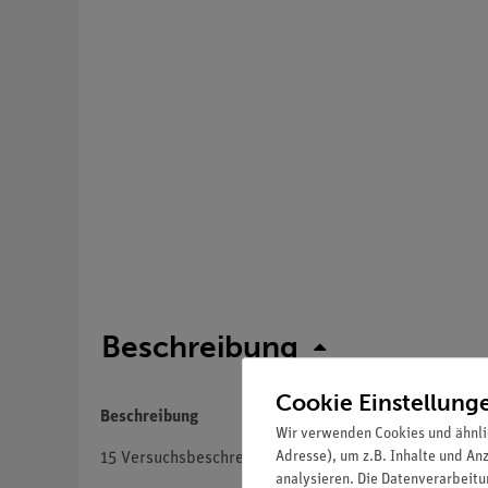
Beschreibung
Cookie Einstellung
Beschreibung
Wir verwenden Cookies und ähnli
Adresse), um z.B. Inhalte und An
15 Versuchsbeschreibungen zur Wärmelehre auf der H
analysieren. Die Datenverarbeitun