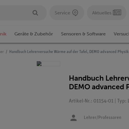
Service
Aktuelles
nik
Geräte & Zubehör
Sensoren & Software
Versuc
er
Handbuch Lehrerversuche Wärme auf der Tafel, DEMO advanced Physik
Handbuch Lehrerv
DEMO advanced P
Artikel-Nr.: 01154-01 | Typ:
Lehrer/Professoren