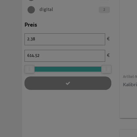
digital
2
Preis
€
€
Artikel-N
Kalib