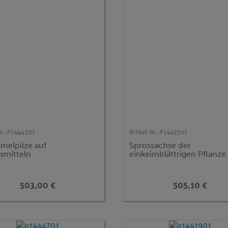
r.:
P1444301
Artikel-Nr.:
P1442301
melpilze auf
Sprossachse der
smitteln
einkeimblättrigen Pflanze
503,00 €
505,10 €