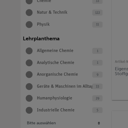
Chemie
33
Natur & Technik
122
Physik
11
Lehrplanthema
Allgemeine Chemie
1
Artikel-N
Analytische Chemie
1
Eigen
Stoff
Anorganische Chemie
9
Geräte & Maschinen im Alltag
33
Humanphysiologie
29
Industrielle Chemie
5
Bitte auswählen