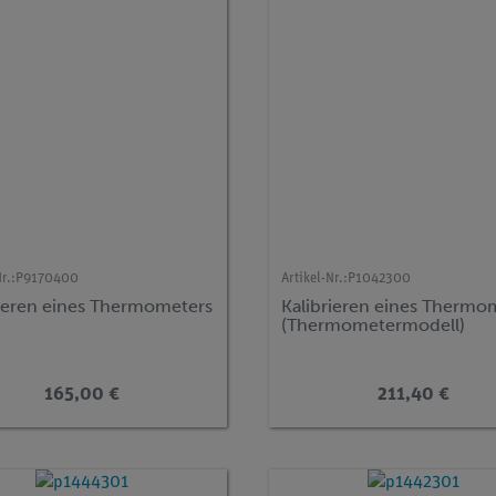
r.:
P9170400
Artikel-Nr.:
P1042300
rieren eines Thermometers
Kalibrieren eines Thermo
(Thermometermodell)
165,00 €
211,40 €