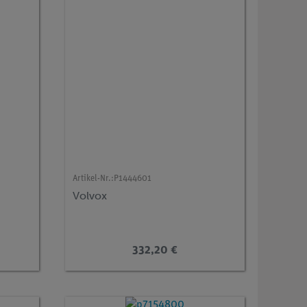
Artikel-Nr.:
P1444601
Volvox
332,20 €