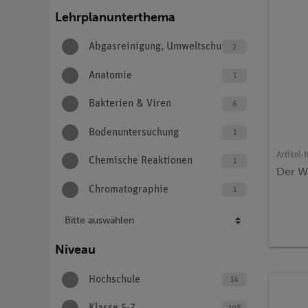
Lehrplanunterthema
Abgasreinigung, Umweltschutz
2
Anatomie
1
Bakterien & Viren
6
Bodenuntersuchung
1
Artikel-N
Chemische Reaktionen
1
Der W
Chromatographie
1
Bitte auswählen
Niveau
Hochschule
14