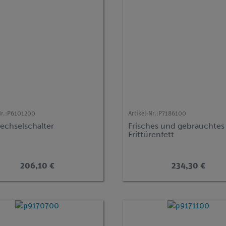
r.:
P6101200
Artikel-Nr.:
P7186100
echselschalter
Frisches und gebrauchtes
Frittürenfett
206,10 €
234,30 €