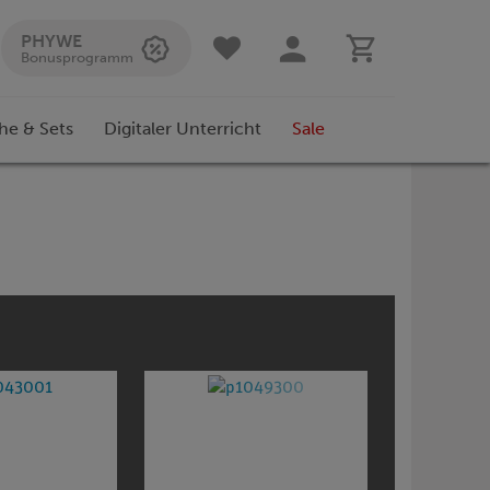
PHYWE
Bonusprogramm
he & Sets
Digitaler Unterricht
Sale