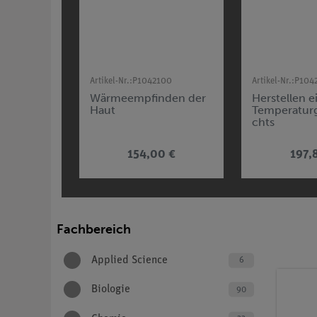
Artikel-Nr.:
P1042100
Artikel-Nr.:
P104
Wärmeempfinden der
Herstellen e
Haut
Temperatur
chts
154,00 €
197,
Fachbereich
Applied Science
6
Biologie
90