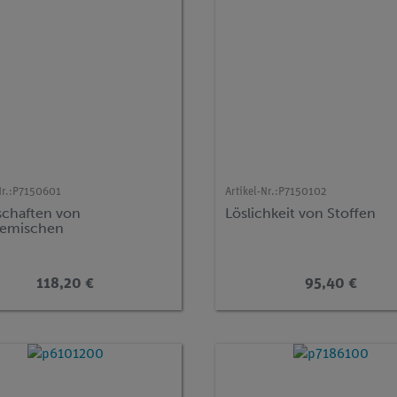
r.:
P7150601
Artikel-Nr.:
P7150102
schaften von
Löslichkeit von Stoffen
gemischen
118,20 €
95,40 €