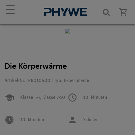
☰
Die Körperwärme
Artikel-Nr.: P8010400 | Typ: Experimente
Klasse 5-7,
Klasse 7-10
10
Minuten
10
Minuten
Schüler