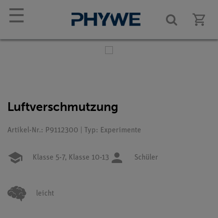
☰
Luftverschmutzung
Artikel-Nr.: P9112300 | Typ: Experimente
Klasse 5-7,
Klasse 10-13
Schüler
leicht