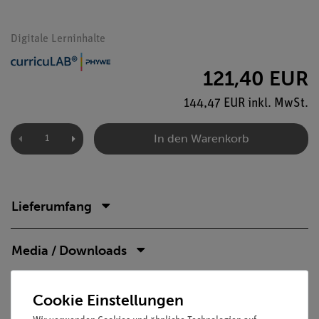
Digitale Lerninhalte
121,40 EUR
144,47 EUR inkl. MwSt.
In den Warenkorb
Lieferumfang
Media / Downloads
Cookie Einstellungen
Versandkostenfrei ab 300,- €