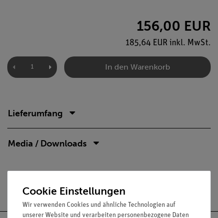
156,00 EUR
185,64 EUR inkl. MwSt.
In den Warenkorb
Lieferumfang
Media / Downloads
Versandkostenfrei ab 300,- €
Cookie Einstellungen
Wir verwenden Cookies und ähnliche Technologien auf
unserer Website und verarbeiten personenbezogene Daten