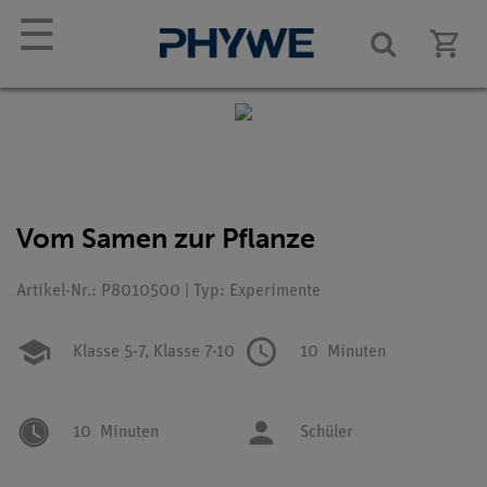
☰
Vom Samen zur Pflanze
Artikel-Nr.: P8010500 | Typ: Experimente
Klasse 5-7,
Klasse 7-10
10
Minuten
10
Minuten
Schüler