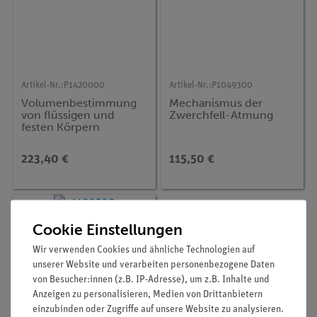
Artikel-Nr.:
P1420000
Artikel-Nr.:
P1049300
Volumenbestimmung
Mechanismus der
von flüssigen und
Zwerchfell-Atmung
festen Körpern
223,40 €
115,50 €
Cookie Einstellungen
Wir verwenden Cookies und ähnliche Technologien auf
unserer Website und verarbeiten personenbezogene Daten
von Besucher:innen (z.B. IP-Adresse), um z.B. Inhalte und
Anzeigen zu personalisieren, Medien von Drittanbietern
einzubinden oder Zugriffe auf unsere Website zu analysieren.