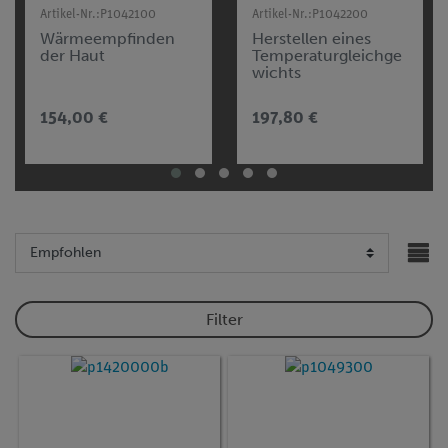
Artikel-Nr.:
P1042100
Artikel-Nr.:
P1042200
Wärmeempfinden
Herstellen eines
der Haut
Temperaturgleichge
wichts
154,00 €
197,80 €
Filter