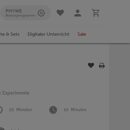
PHYWE
Bonusprogramm
he & Sets
Digitaler Unterricht
Sale
p: Experimente
10
Minuten
10
Minuten