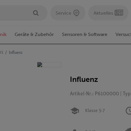
Service
Aktuelles
nik
Geräte & Zubehör
Sensoren & Software
Versuc
OS
Influenz
Influenz
Artikel-Nr.: P6100000 | Ty
Klasse 5-7