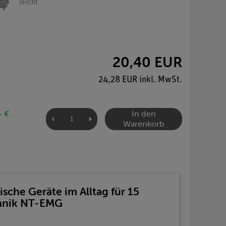
leicht
20,40 EUR
24,28 EUR inkl. MwSt.
In den
- €
Warenkorb
sche Geräte im Alltag für 15
chnik NT-EMG