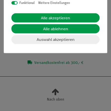
Funktional
Weitere Einstellungen
Lieferumfang
Alle akzeptieren
Zubehör
Alle ablehnen
Auswahl akzeptieren
Media / Downloads
Versandkostenfrei ab 300,- €
Nach oben