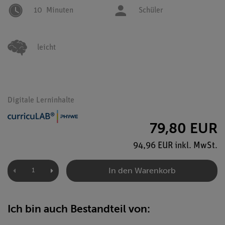
10
Minuten
Schüler
leicht
Digitale Lerninhalte
79,80 EUR
94,96 EUR inkl. MwSt.
In den Warenkorb
Ich bin auch Bestandteil von: